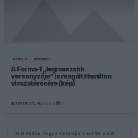
FORMA-1
/
MERCEDES
A Forma-1 „legrosszabb
versenyzője” is reagált Hamilton
visszatérésére (kép)
0
MOTORSPORT.HU
1636 N
Itt állítsd be, hogy a motorsport.hu hírei elsők