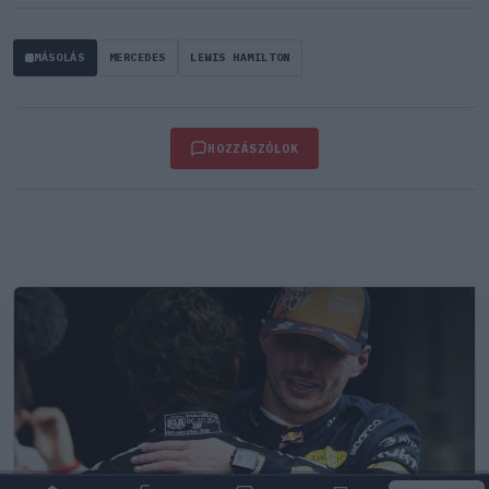
MÁSOLÁS
MERCEDES
LEWIS HAMILTON
HOZZÁSZÓLOK