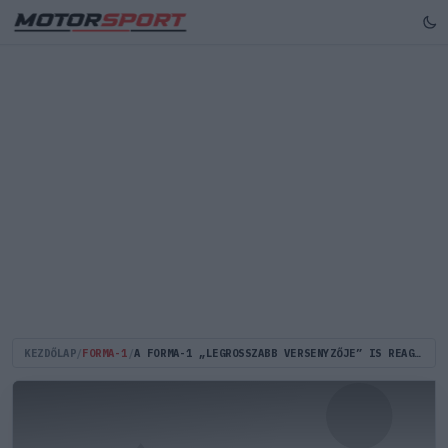
KEZDŐLAP
/
FORMA-1
/
A FORMA-1 „LEGROSSZABB VERSENYZŐJE” IS REAGÁLT HAMILTON VISSZATÉRÉSÉRE (KÉP)