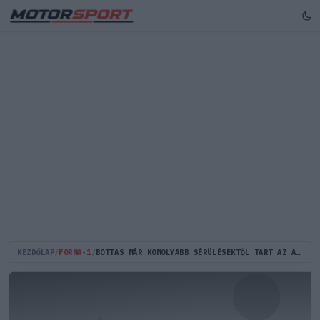
KEZDŐLAP
/
FORMA-1
/
BOTTAS MÁR KOMOLYABB SÉRÜLÉSEKTŐL TART AZ AUTÓK PATTOGÁSA MIATT