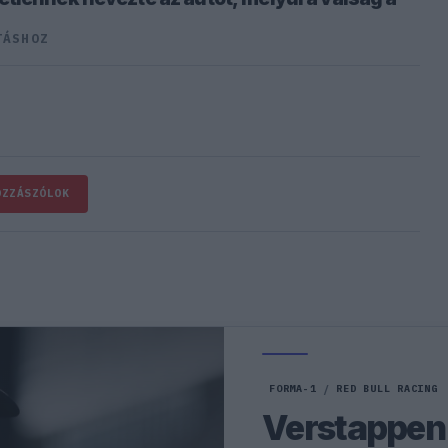
TÁSHOZ
OZZÁSZÓLOK
FORMA-1
/
RED BULL RACING
Verstappen