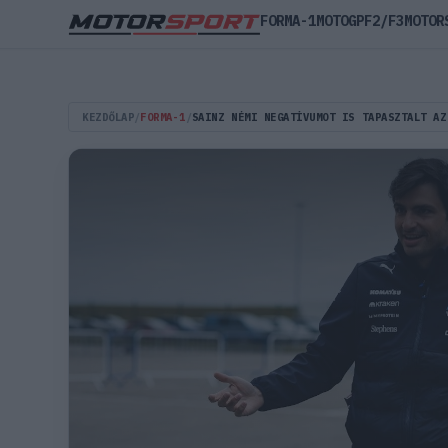
FORMA-1
MOTOGP
F2/F3
MOTOR
KEZDŐLAP
/
FORMA-1
/
SAINZ NÉMI NEGATÍVUMOT IS TAPASZTALT AZ