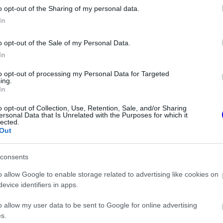
o opt-out of the Sharing of my personal data.
In
o opt-out of the Sale of my Personal Data.
In
to opt-out of processing my Personal Data for Targeted
ing.
In
o opt-out of Collection, Use, Retention, Sale, and/or Sharing
ersonal Data that Is Unrelated with the Purposes for which it
lected.
Out
nomítani kell az autóban érzett tapasztalataim
consents
 Ezután felkészítjük az autót a slick gumikra,
o allow Google to enable storage related to advertising like cookies on
mondta.
evice identifiers in apps.
o allow my user data to be sent to Google for online advertising
s.