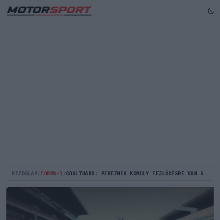
KEZDŐLAP
/
FORMA-1
/
COULTHARD: PEREZNEK KOMOLY FEJLŐDÉSRE VAN SZÜKSÉGE, HA EL AKARJA KAPNI VERSTAPPENT