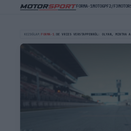
FORMA-1
MOTOGP
F2/F3
MOTOR
KEZDŐLAP
/
FORMA-1
/
DE VRIES VERSTAPPENRŐL: OLYAN, MINTHA A