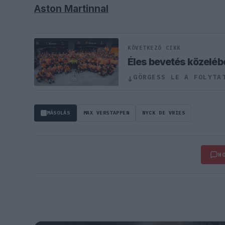
Aston Martinnal
KÖVETKEZŐ CIKK
Éles bevetés közeléb
GÖRGESS LE A FOLYTA
↓
MÁSOLÁS
MAX VERSTAPPEN
NYCK DE VRIES
H