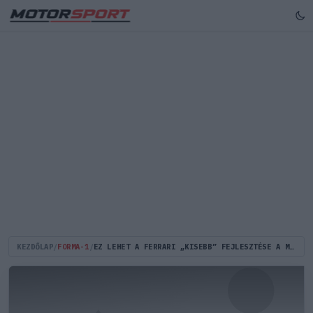
KEZDŐLAP
/
FORMA-1
/
EZ LEHET A FERRARI „KISEBB” FEJLESZTÉSE A MIAMI NAGYDÍJRA