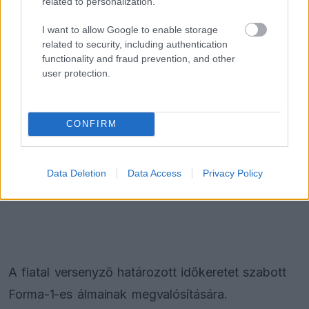
related to personalization.
I want to allow Google to enable storage
related to security, including authentication
functionality and fraud prevention, and other
user protection.
CONFIRM
Data Deletion
Data Access
Privacy Policy
A fiatal versenyző határozott időkeretet szabott
Forma-1-es álmainak megvalósítására.