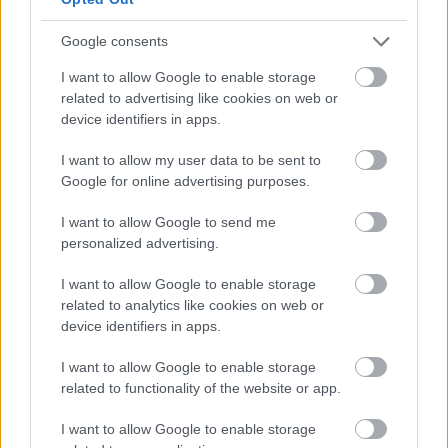
Google consents
FORMA-1
I want to allow Google to enable storage
Antonelli elárulta a legfontosabb
leckét, amit Hamiltontól és
related to advertising like cookies on web or
Verstappentől tanult
device identifiers in apps.
I want to allow my user data to be sent to
Google for online advertising purposes.
FORMA-1
Max Verstappen érzelmes példával
I want to allow Google to send me
szemléltette a család fontosságát
personalized advertising.
I want to allow Google to enable storage
related to analytics like cookies on web or
device identifiers in apps.
I want to allow Google to enable storage
related to functionality of the website or app.
I want to allow Google to enable storage