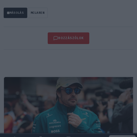
MÁSOLÁS
MCLAREN
HOZZÁSZÓLOK