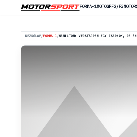
FORMA-1
MOTOGP
F2/F3
MOTOR
KEZDŐLAP
/
FORMA-1
/
HAMILTON: VERSTAPPEN EGY ZSARNOK, DE ÉN