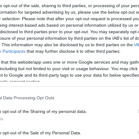
to opt-out of the sale, sharing to third parties, or processing of your per
formation for targeted advertising by us, please use the below opt-out s
r selection. Please note that after your opt-out request is processed y
eing interest-based ads based on personal information utilized by us or
disclosed to third parties prior to your opt-out. You may separately opt-
losure of your personal information by third parties on the IAB’s list of
. This information may also be disclosed by us to third parties on the
IA
Participants
that may further disclose it to other third parties.
 that this website/app uses one or more Google services and may gath
including but not limited to your visit or usage behaviour. You may click 
 to Google and its third-party tags to use your data for below specifi
ogle consent section.
hogy hajlandó lenne csapatot váltani, még ha
l Data Processing Opt Outs
k számúnak kéne lennie egy olyan helyen, ahol
o opt-out of the Sharing of my personal data.
In
o opt-out of the Sale of my Personal Data.