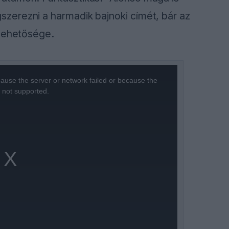
zerezni a harmadik bajnoki címét, bár az
 lehetősége.
ause the server or network failed or because the
s not supported.