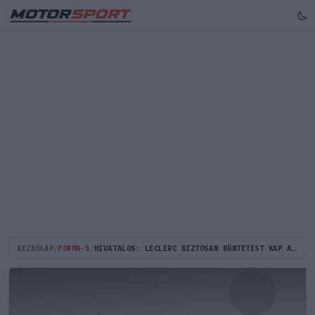
KEZDŐLAP
/
FORMA-1
/
HIVATALOS: LECLERC BIZTOSAN BÜNTETÉST KAP A KANADAI NAGYDÍJON