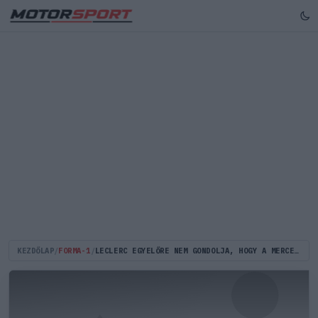
KEZDŐLAP
/
FORMA-1
/
LECLERC EGYELŐRE NEM GONDOLJA, HOGY A MERCEDES VALÓDI VESZÉLYT JELENT