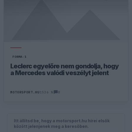
FORMA-1
Leclerc egyelőre nem gondolja, hogy
a Mercedes valódi veszélyt jelent
0
MOTORSPORT.HU
1536 N
Itt állítsd be, hogy a motorsport.hu hírei elsők
között jelenjenek meg a keresőben.