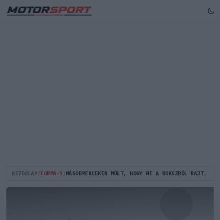
KEZDŐLAP
/
FORMA-1
/
MÁSODPERCEKEN MÚLT, HOGY NE A BOKSZBÓL RAJTOLJON VERSTAPPEN BARCELONÁBAN