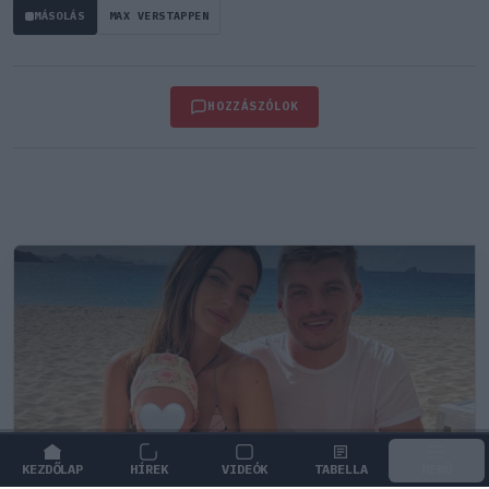
MÁSOLÁS
MAX VERSTAPPEN
HOZZÁSZÓLOK
KEZDŐLAP
HÍREK
VIDEÓK
TABELLA
MENÜ