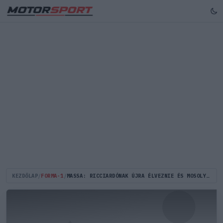
KEZDŐLAP
/
FORMA-1
/
MASSA: RICCIARDÓNAK ÚJRA ÉLVEZNIE ÉS MOSOLYOGNIA KELL