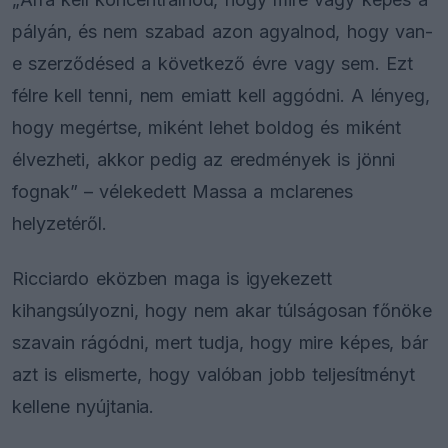
pályán, és nem szabad azon agyalnod, hogy van-
e szerződésed a következő évre vagy sem. Ezt
félre kell tenni, nem emiatt kell aggódni. A lényeg,
hogy megértse, miként lehet boldog és miként
élvezheti, akkor pedig az eredmények is jönni
fognak” – vélekedett Massa a mclarenes
helyzetéről.
Ricciardo eközben maga is igyekezett
kihangsúlyozni, hogy nem akar túlságosan főnöke
szavain rágódni, mert tudja, hogy mire képes, bár
azt is elismerte, hogy valóban jobb teljesítményt
kellene nyújtania.