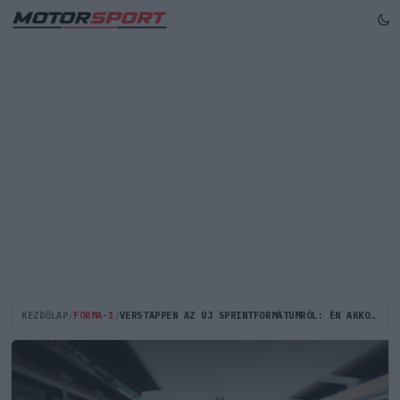
KEZDŐLAP
/
FORMA-1
/
VERSTAPPEN AZ ÚJ SPRINTFORMÁTUMRÓL: ÉN AKKOR SE FOGOK TÖBBET KOCKÁZTATNI