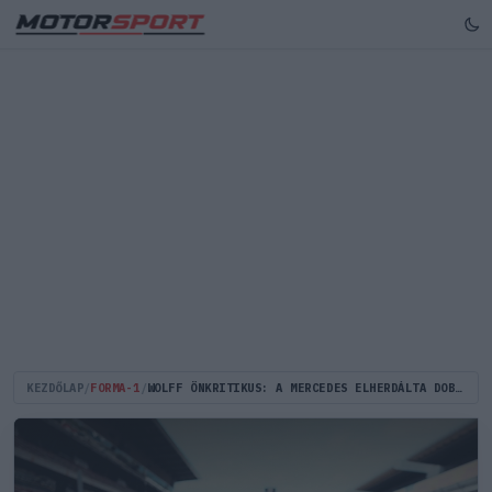
KEZDŐLAP
/
FORMA-1
/
WOLFF ÖNKRITIKUS: A MERCEDES ELHERDÁLTA DOBOGÓS ESÉLYÉT JAPÁNBAN