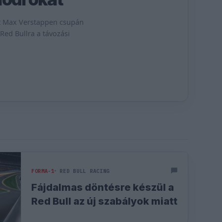
t Max Verstappen csupán
Red Bullra a távozási
FORMA-1
RED BULL RACING
Fájdalmas döntésre készül a
Red Bull az új szabályok miatt