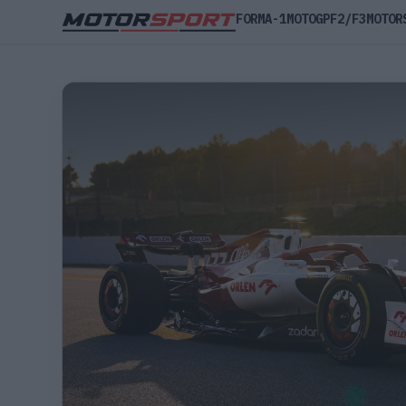
FORMA-1
MOTOGP
F2/F3
MOTOR