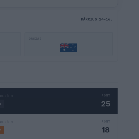
MÁRCIUS 14-16.
ORSZÁG
PONT
TOLSÓ 3
25
1
PONT
TOLSÓ 3
18
2