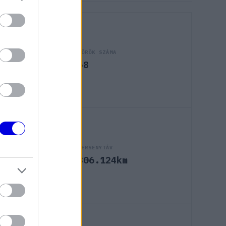
KÖRÖK SZÁMA
58
VERSENYTÁV
306.124km