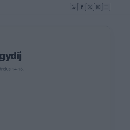
gydíj
árcius 14-16.