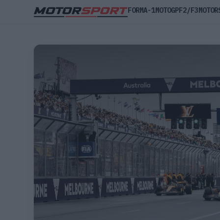
FORMA-1
MOTOGP
F2/F3
MOTOR