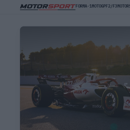
FORMA-1
MOTOGP
F2/F3
MOTOR