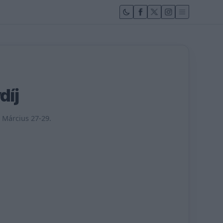
díj
• Március 27-29.