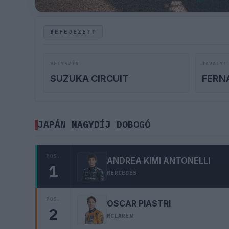
BEFEJEZETT
HELYSZÍN
TAVALYI
SUZUKA CIRCUIT
FERN
JAPÁN NAGYDÍJ DOBOGÓ
POS.
ANDREA KIMI ANTONELLI
1
MERCEDES
POS.
OSCAR PIASTRI
2
MCLAREN