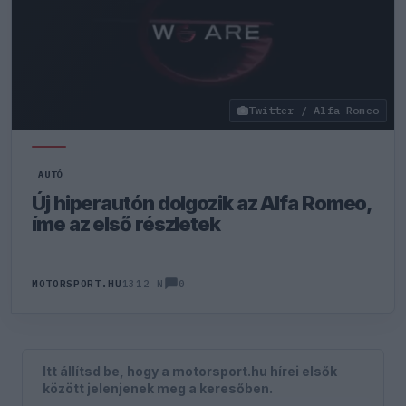
Twitter / Alfa Romeo
AUTÓ
Új hiperautón dolgozik az Alfa Romeo,
íme az első részletek
0
MOTORSPORT.HU
1312 N
Itt állítsd be, hogy a motorsport.hu hírei elsők
között jelenjenek meg a keresőben.