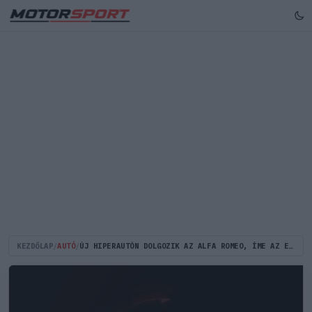
KEZDŐLAP
/
AUTÓ
/
ÚJ HIPERAUTÓN DOLGOZIK AZ ALFA ROMEO, ÍME AZ ELSŐ RÉSZLETEK