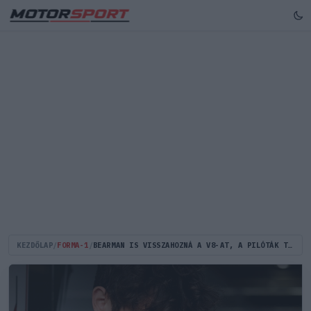
KEZDŐLAP
/
FORMA-1
/
BEARMAN IS VISSZAHOZNÁ A V8-AT, A PILÓTÁK TÖBBSÉGE MELLÉ ÁLLNA