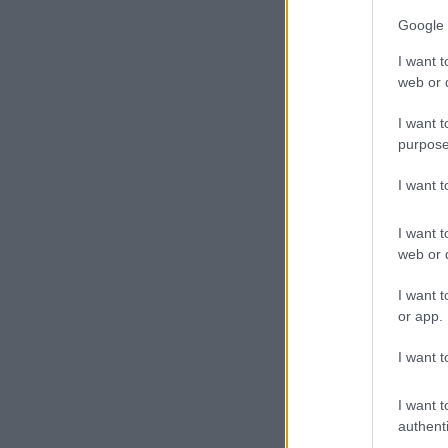
Google 
I want t
web or d
I want t
purpose
I want 
I want t
web or d
I want t
or app.
I want t
I want t
authenti