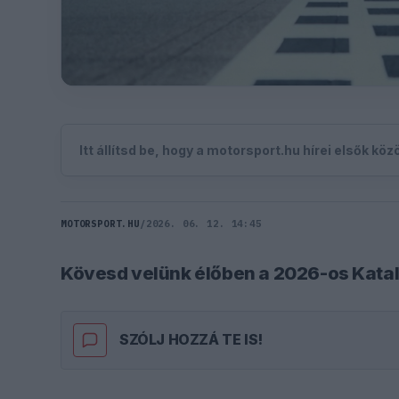
Itt állítsd be, hogy a motorsport.hu hírei elsők kö
MOTORSPORT.HU
/
2026. 06. 12. 14:45
Kövesd velünk élőben a 2026-os Katal
SZÓLJ HOZZÁ TE IS!