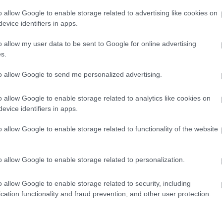
o allow Google to enable storage related to advertising like cookies on
evice identifiers in apps.
o allow my user data to be sent to Google for online advertising
s.
to allow Google to send me personalized advertising.
o allow Google to enable storage related to analytics like cookies on
evice identifiers in apps.
o allow Google to enable storage related to functionality of the website
o allow Google to enable storage related to personalization.
yelmeztetést veszélyes vezetésért, de egyelőre nem
o allow Google to enable storage related to security, including
cation functionality and fraud prevention, and other user protection.