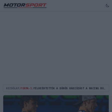
KEZDŐLAP
/
FORMA-1
/
FÉLREÉRTETTÉK A DÜHÖS RÁDIÓZÁST A RACING BULLSNÁL