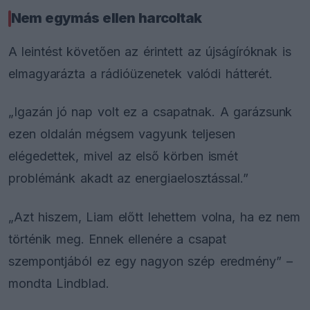
Nem egymás ellen harcoltak
A leintést követően az érintett az újságíróknak is
elmagyarázta a rádióüzenetek valódi hátterét.
„Igazán jó nap volt ez a csapatnak. A garázsunk
ezen oldalán mégsem vagyunk teljesen
elégedettek, mivel az első körben ismét
problémánk akadt az energiaelosztással.”
„Azt hiszem, Liam előtt lehettem volna, ha ez nem
történik meg. Ennek ellenére a csapat
szempontjából ez egy nagyon szép eredmény” –
mondta Lindblad.