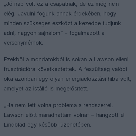
„Jó nap volt ez a csapatnak, de ez még nem
elég. Javulni fogunk annak érdekében, hogy
minden szükséges eszközt a kezedbe tudjunk
adni, nagyon sajnálom” – fogalmazott a
versenymérnök.
Ezekből a mondatokból is sokan a Lawson elleni
frusztrációra következtettek. A feszültség valódi
oka azonban egy olyan energiaelosztási hiba volt,
amelyet az istálló is megerősített.
„Ha nem lett volna probléma a rendszerrel,
Lawson előtt maradhattam volna” – hangzott el
Lindblad egy későbbi üzenetében.