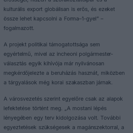
kulturális export globálisan is erős, és ezeket
össze lehet kapcsolni a Forma–1-gyel” –
fogalmazott.
A projekt politikai támogatottsága sem
egyértelmű, mivel az incheoni polgármester-
választás egyik kihívója már nyilvánosan
megkérdőjelezte a beruházás hasznát, miközben
a tárgyalások még korai szakaszban járnak.
A városvezetés szerint egyelőre csak az alapok
lefektetése történt meg. „A mostani lépés
lényegében egy terv kidolgozása volt. További
egyeztetések szükségesek a magánszektorral, a