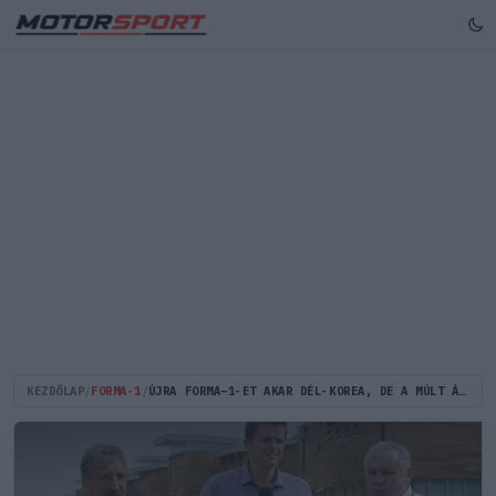
KEZDŐLAP
/
FORMA-1
/
ÚJRA FORMA–1-ET AKAR DÉL-KOREA, DE A MÚLT ÁRNYAI MÉG MINDIG KÍSÉRTENEK