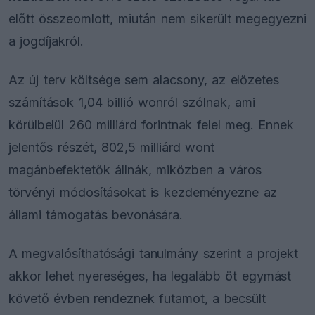
előtt összeomlott, miután nem sikerült megegyezni
a jogdíjakról.
Az új terv költsége sem alacsony, az előzetes
számítások 1,04 billió wonról szólnak, ami
körülbelül 260 milliárd forintnak felel meg. Ennek
jelentős részét, 802,5 milliárd wont
magánbefektetők állnák, miközben a város
törvényi módosításokat is kezdeményezne az
állami támogatás bevonására.
A megvalósíthatósági tanulmány szerint a projekt
akkor lehet nyereséges, ha legalább öt egymást
követő évben rendeznek futamot, a becsült