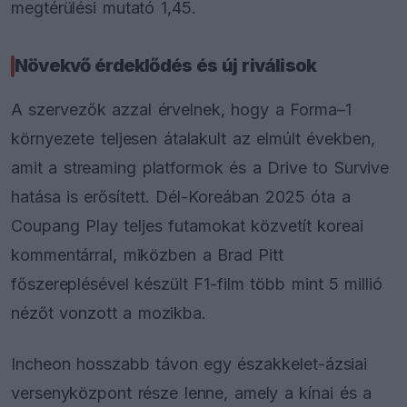
megtérülési mutató 1,45.
Növekvő érdeklődés és új riválisok
A szervezők azzal érvelnek, hogy a Forma–1
környezete teljesen átalakult az elmúlt években,
amit a streaming platformok és a Drive to Survive
hatása is erősített. Dél-Koreában 2025 óta a
Coupang Play teljes futamokat közvetít koreai
kommentárral, miközben a Brad Pitt
főszereplésével készült F1-film több mint 5 millió
nézőt vonzott a mozikba.
Incheon hosszabb távon egy északkelet-ázsiai
versenyközpont része lenne, amely a kínai és a