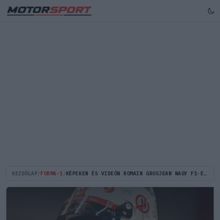
KEZDŐLAP
/
FORMA-1
/
KÉPEKEN ÉS VIDEÓN ROMAIN GROSJEAN NAGY F1-ES VISSZATÉRÉSE!