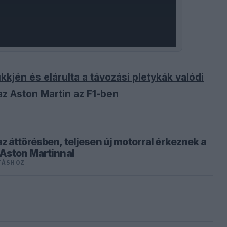
kkjén és elárulta a távozási pletykák valódi
az Aston Martin az F1-ben
z áttörésben, teljesen új motorral érkeznek a
 Aston Martinnal
TÁSHOZ