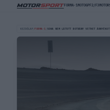
FORMA-1
MOTOGP
F2/F3
MOTOR
KEZDŐLAP
/
FORMA-1
/
SOHA NEM LÁTOTT BOTRÁNY VETHET ÁRNYÉKOT