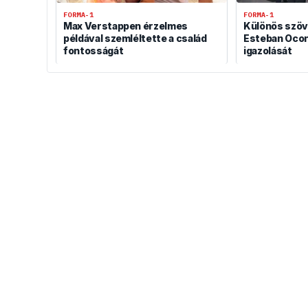
FORMA-1
FORMA-1
Max Verstappen érzelmes
Különös szöv
példával szemléltette a család
Esteban Ocon
fontosságát
igazolását