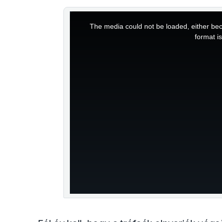
This
The media could not be loaded, either bec
is
format i
a
modal
window.