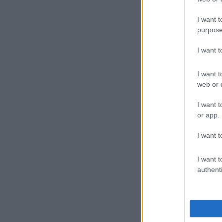
I want t
purpose
I want 
I want t
web or d
I want t
or app.
I want t
I want t
authenti