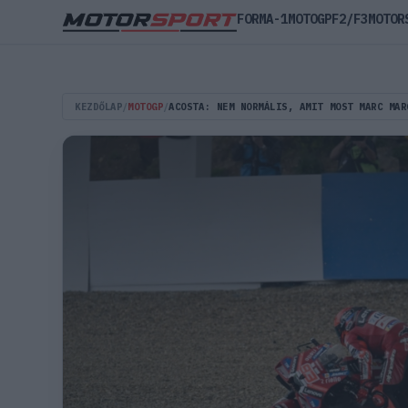
FORMA-1
MOTOGP
F2/F3
MOTOR
KEZDŐLAP
/
MOTOGP
/
ACOSTA: NEM NORMÁLIS, AMIT MOST MARC MAR