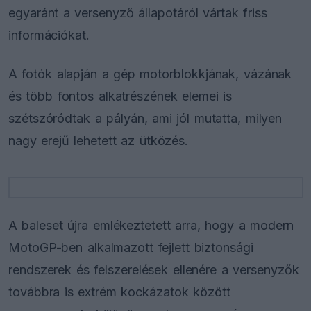
egyaránt a versenyző állapotáról vártak friss
információkat.
A fotók alapján a gép motorblokkjának, vázának
és több fontos alkatrészének elemei is
szétszóródtak a pályán, ami jól mutatta, milyen
nagy erejű lehetett az ütközés.
A baleset újra emlékeztetett arra, hogy a modern
MotoGP-ben alkalmazott fejlett biztonsági
rendszerek és felszerelések ellenére a versenyzők
továbbra is extrém kockázatok között