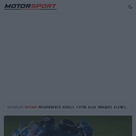
KEZDŐLAP
/
MOTOGP
/
MEGDÖBBENTŐ KÖZELI FOTÓN ALEX MÁRQUEZ ELEMEIRE TÖRT MOTORJA