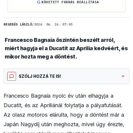
G
KÖVETETT FORRÁS BEÁLLÍTÁSA
HEGEDŰS LÁSZLÓ
/
2026. 06. 26. 07:05
Francesco Bagnaia őszintén beszélt arról,
miért hagyja el a Ducatit az Aprilia kedvéért, és
mikor hozta meg a döntést.
SZÓLJ HOZZÁ TE IS!
Francesco Bagnaia nyolc év után elhagyja a
Ducatit, és az Apriliánál folytatja a pályafutását.
Az olasz motoros elárulta, hogy a döntést már a
Japán Nagydíj után meghozta, mivel úgy érezte,