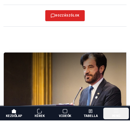
HOZZÁSZÓLOK
KEZDŐLAP
HÍREK
VIDEÓK
TABELLA
MENÜ
FORMA-1