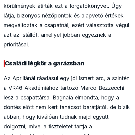
körülmények átírták ezt a forgatókönyvet. Úgy
látja, bizonyos nézőpontok és alapvető értékek
megváltoztak a csapatnál, ezért választotta végül
azt az istállót, amellyel jobban egyeznek a
prioritásai.
Családi légkör a garázsban
Az Apriliánál ráadásul egy jól ismert arc, a szintén
a VR46 Akadémiához tartozó Marco Bezzecchi
lesz a csapattársa. Bagnaia elmondta, hogy a
döntés előtt nem kért tanácsot barátjától, de bízik
abban, hogy kiválóan tudnak majd együtt
dolgozni, mivel a tiszteletet tartja a