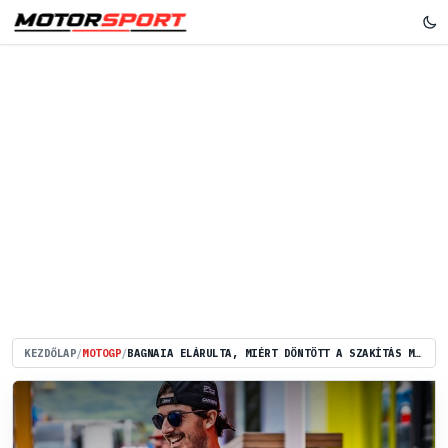
KEZDŐLAP
/
MOTOGP
/
BAGNAIA ELÁRULTA, MIÉRT DÖNTÖTT A SZAKÍTÁS MELLETT