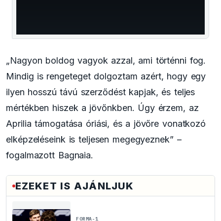
window.
„Nagyon boldog vagyok azzal, ami történni fog.
Mindig is rengeteget dolgoztam azért, hogy egy
ilyen hosszú távú szerződést kapjak, és teljes
mértékben hiszek a jövőnkben. Úgy érzem, az
Aprilia támogatása óriási, és a jövőre vonatkozó
elképzeléseink is teljesen megegyeznek” –
fogalmazott Bagnaia.
EZEKET IS AJÁNLJUK
FORMA-1