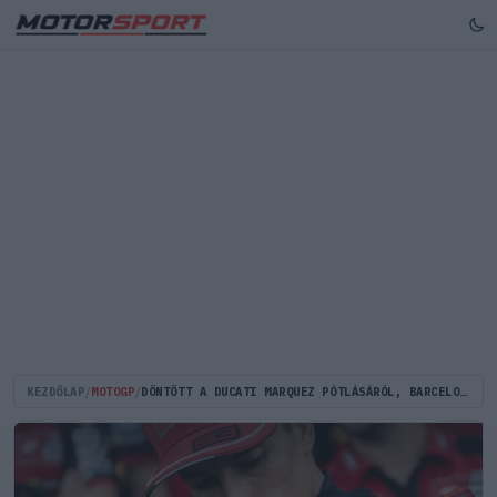
KEZDŐLAP
/
MOTOGP
/
DÖNTÖTT A DUCATI MARQUEZ PÓTLÁSÁRÓL, BARCELONÁBAN EGYEDÜL MARAD BAGNAIA