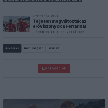
KÖVETKEZŐ CIKK
Teljesen megváltoztak az
erőviszonyok a Ferrarinál
↓
GÖRGESS LE A FOLYTATÁSHOZ
MÁSOLÁS
MARC MARQUEZ
SÉRÜLÉS
HOZZÁSZÓLOK