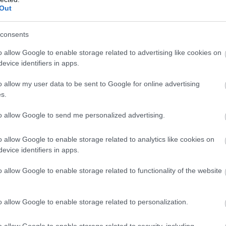
Out
consents
o allow Google to enable storage related to advertising like cookies on
evice identifiers in apps.
o allow my user data to be sent to Google for online advertising
s.
to allow Google to send me personalized advertising.
o allow Google to enable storage related to analytics like cookies on
evice identifiers in apps.
o allow Google to enable storage related to functionality of the website
o allow Google to enable storage related to personalization.
o allow Google to enable storage related to security, including