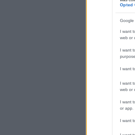
Opted 
Google 
I want t
web or d
I want t
purpose
I want 
I want t
web or d
I want t
or app.
I want t
I want t