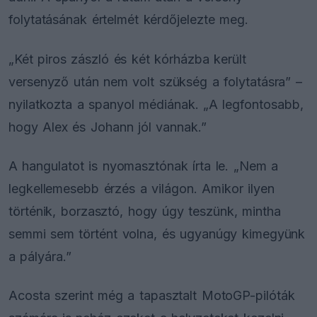
folytatásának értelmét kérdőjelezte meg.
„Két piros zászló és két kórházba került
versenyző után nem volt szükség a folytatásra” –
nyilatkozta a spanyol médiának. „A legfontosabb,
hogy Alex és Johann jól vannak.”
A hangulatot is nyomasztónak írta le. „Nem a
legkellemesebb érzés a világon. Amikor ilyen
történik, borzasztó, hogy úgy teszünk, mintha
semmi sem történt volna, és ugyanúgy kimegyünk
a pályára.”
Acosta szerint még a tapasztalt MotoGP-pilóták