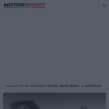
KEZDŐLAP
/
MOTOGP
/
VÉSZJÓSLÓ HÉTVÉGE BARCELONÁBAN, A VERSENYZŐK A MOTOGP JÖVŐJÉT FÉLTIK