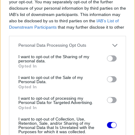
your opt-out. You may separately opt-out of the further
disclosure of your personal information by third parties on the
IAB’s list of downstream participants. This information may
also be disclosed by us to third parties on the
IAB’s List of
Downstream Participants
that may further disclose it to other
third parties.
Please note that this website/app uses one or more Google
Personal Data Processing Opt Outs
services and may gather and store information including but
not limited to your visit or usage behaviour. You may click to
I want to opt-out of the Sharing of my
personal data.
grant or deny consent to Google and its third-party tags to
Opted In
use your data for below specified purposes in below Google
consent section.
I want to opt-out of the Sale of my
Personal Data.
Opted In
I want to opt-out of processing my
Personal Data for Targeted Advertising.
Opted In
I want to opt-out of Collection, Use,
Retention, Sale, and/or Sharing of my
Personal Data that Is Unrelated with the
Purposes for which it was collected.