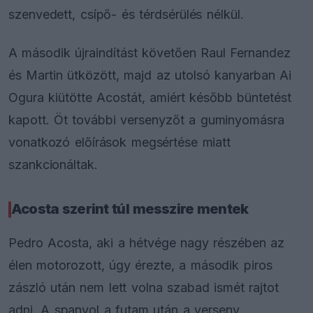
szenvedett, csípő- és térdsérülés nélkül.
A második újraindítást követően Raul Fernandez
és Martin ütközött, majd az utolsó kanyarban Ai
Ogura kiütötte Acostát, amiért később büntetést
kapott. Öt további versenyzőt a guminyomásra
vonatkozó előírások megsértése miatt
szankcionáltak.
Acosta szerint túl messzire mentek
Pedro Acosta, aki a hétvége nagy részében az
élen motorozott, úgy érezte, a második piros
zászló után nem lett volna szabad ismét rajtot
adni. A spanyol a futam után a verseny