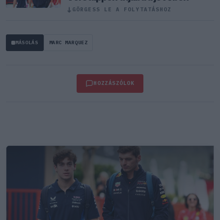
↓
GÖRGESS LE A FOLYTATÁSHOZ
MÁSOLÁS
MARC MARQUEZ
HOZZÁSZÓLOK