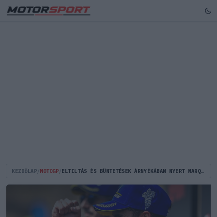
KEZDŐLAP
/
MOTOGP
/
ELTILTÁS ÉS BÜNTETÉSEK ÁRNYÉKÁBAN NYERT MARQUEZ BRNÓBAN