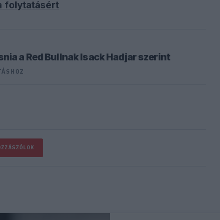
 folytatásért
nia a Red Bullnak Isack Hadjar szerint
TÁSHOZ
OZZÁSZÓLOK