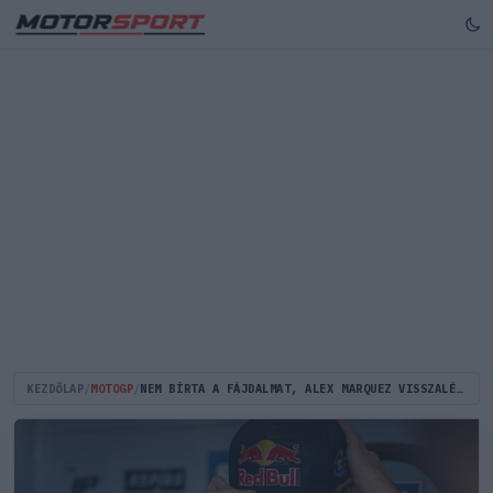
KEZDŐLAP
/
MOTOGP
/
NEM BÍRTA A FÁJDALMAT, ALEX MARQUEZ VISSZALÉPETT A CSEH NAGYDÍJTÓL