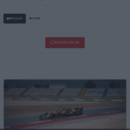
MÁSOLÁS
MOTOGP
HOZZÁSZÓLOK