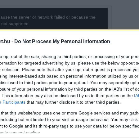
ause the server or network failed or because the
s not supported.
t.hu -
Do Not Process My Personal Information
to opt-out of the sale, sharing to third parties, or processing of your per
formation for targeted advertising by us, please use the below opt-out s
r selection. Please note that after your opt-out request is processed y
eing interest-based ads based on personal information utilized by us or
disclosed to third parties prior to your opt-out. You may separately opt-
losure of your personal information by third parties on the IAB’s list of
. This information may also be disclosed by us to third parties on the
IA
Participants
that may further disclose it to other third parties.
 that this website/app uses one or more Google services and may gath
including but not limited to your visit or usage behaviour. You may click 
 to Google and its third-party tags to use your data for below specifi
ogle consent section.