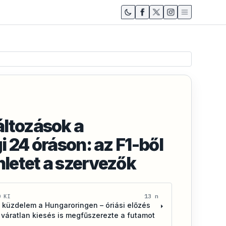
ltozások a
 24 óráson: az F1-ből
hletet a szervezők
13 n
D KI
 küzdelem a Hungaroringen – óriási előzés
 váratlan kiesés is megfűszerezte a futamot