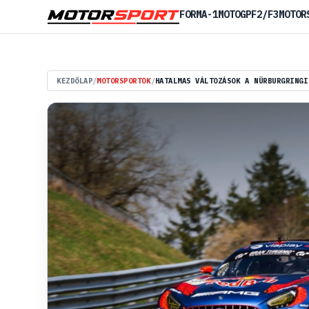
FORMA-1
MOTOGP
F2/F3
MOTOR
KEZDŐLAP
/
MOTORSPORTOK
/
HATALMAS VÁLTOZÁSOK A NÜRBURGRINGI