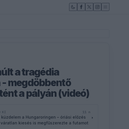
últ a tragédia
 - megdöbbentő
tént a pályán (videó)
11 n
D KI
 küzdelem a Hungaroringen – óriási előzés
 váratlan kiesés is megfűszerezte a futamot