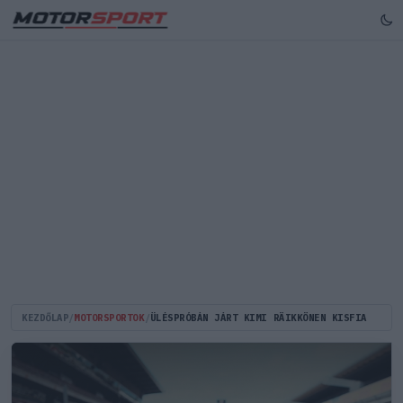
KEZDŐLAP
/
MOTORSPORTOK
/
ÜLÉSPRÓBÁN JÁRT KIMI RÄIKKÖNEN KISFIA