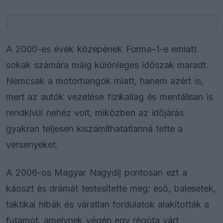
A 2000-es évek közepének Forma–1-e emiatt
sokak számára máig különleges időszak maradt.
Nemcsak a motorhangok miatt, hanem azért is,
mert az autók vezetése fizikailag és mentálisan is
rendkívül nehéz volt, miközben az időjárás
gyakran teljesen kiszámíthatatlanná tette a
versenyeket.
A 2006-os Magyar Nagydíj pontosan ezt a
káoszt és drámát testesítette meg: eső, balesetek,
taktikai hibák és váratlan fordulatok alakították a
futamot, amelynek végén egy régóta várt