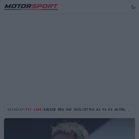
KEZDŐLAP
/
PIT LANE
/
AMIKOR MÉG ÚGY ÜVÖLTÖTTEK AZ F1-ES AUTÓK, HOGY MEGKÖNNYEZTÜK