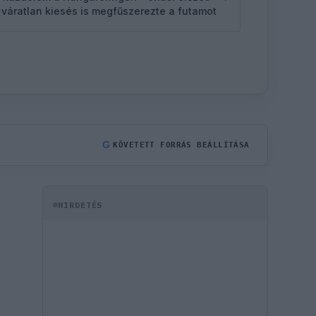
 váratlan kiesés is megfűszerezte a futamot
G
KÖVETETT FORRÁS BEÁLLÍTÁSA
HIRDETÉS