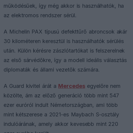
működésűek, így még akkor is használhatók, ha
az elektromos rendszer sérül.
A Michelin PAX típusú defekttűrő abroncsok akár
30 kilométeren keresztül is használhatók sérülés
után. Külön kérésre zászlótartókat is felszerelnek
az első sárvédőkre, így a modell ideális választás
diplomaták és állami vezetők számára.
A Guard kivitel árát a
Mercedes
egyelőre nem
közölte, ám az előző generáció több mint 547
ezer euróról indult Németországban, ami több
mint kétszerese a 2021-es Maybach S-osztály
indulóárának, amely akkor kevesebb mint 220