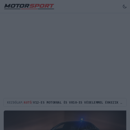
KEZDŐLAP
/
AUTÓ
/
V12-ES MOTORRAL ÉS VR10-ES VÉDELEMMEL ÉRKEZIK A MERCEDES ÚJ PÁNCÉLOZOTT S-OSZTÁLYA