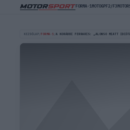
FORMA-1
MOTOGP
F2/F3
MOTOR
KEZDŐLAP
/
FORMA-1
/
A KORÁBBI FERRARIS: „ALONSO MIATT IDIÓT