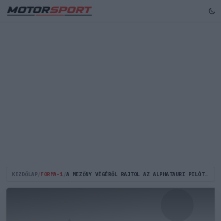
KEZDŐLAP
/
FORMA-1
/
A MEZŐNY VÉGÉRŐL RAJTOL AZ ALPHATAURI PILÓTÁJA KANADÁBAN