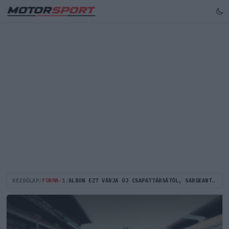
KEZDŐLAP
/
FORMA-1
/
ALBON EZT VÁRJA ÚJ CSAPATTÁRSÁTÓL, SARGEANTTŐL 2023-BAN