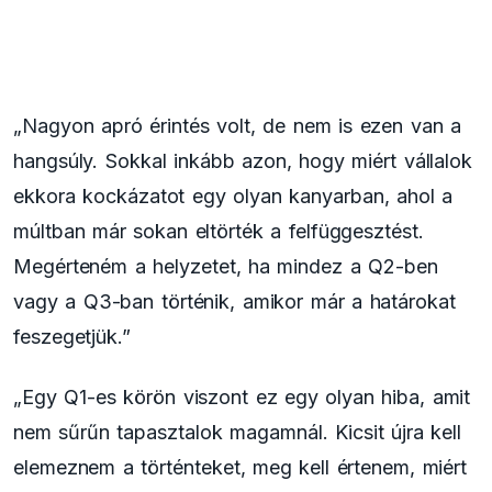
„Nagyon apró érintés volt, de nem is ezen van a
hangsúly. Sokkal inkább azon, hogy miért vállalok
ekkora kockázatot egy olyan kanyarban, ahol a
múltban már sokan eltörték a felfüggesztést.
Megérteném a helyzetet, ha mindez a Q2-ben
vagy a Q3-ban történik, amikor már a határokat
feszegetjük.”
„Egy Q1-es körön viszont ez egy olyan hiba, amit
nem sűrűn tapasztalok magamnál. Kicsit újra kell
elemeznem a történteket, meg kell értenem, miért