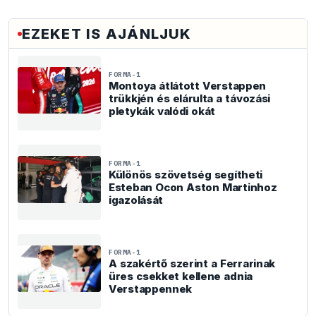
EZEKET IS AJÁNLJUK
FORMA-1
Montoya átlátott Verstappen
trükkjén és elárulta a távozási
pletykák valódi okát
FORMA-1
Különös szövetség segítheti
Esteban Ocon Aston Martinhoz
igazolását
FORMA-1
A szakértő szerint a Ferrarinak
üres csekket kellene adnia
Verstappennek