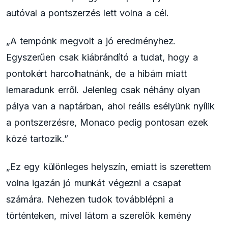
autóval a pontszerzés lett volna a cél.
„A tempónk megvolt a jó eredményhez.
Egyszerűen csak kiábrándító a tudat, hogy a
pontokért harcolhatnánk, de a hibám miatt
lemaradunk erről. Jelenleg csak néhány olyan
pálya van a naptárban, ahol reális esélyünk nyílik
a pontszerzésre, Monaco pedig pontosan ezek
közé tartozik.”
„Ez egy különleges helyszín, emiatt is szerettem
volna igazán jó munkát végezni a csapat
számára. Nehezen tudok továbblépni a
történteken, mivel látom a szerelők kemény