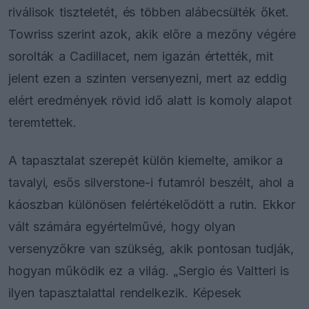
riválisok tiszteletét, és többen alábecsülték őket.
Towriss szerint azok, akik előre a mezőny végére
sorolták a Cadillacet, nem igazán értették, mit
jelent ezen a szinten versenyezni, mert az eddig
elért eredmények rövid idő alatt is komoly alapot
teremtettek.
A tapasztalat szerepét külön kiemelte, amikor a
tavalyi, esős silverstone-i futamról beszélt, ahol a
káoszban különösen felértékelődött a rutin. Ekkor
vált számára egyértelművé, hogy olyan
versenyzőkre van szükség, akik pontosan tudják,
hogyan működik ez a világ. „Sergio és Valtteri is
ilyen tapasztalattal rendelkezik. Képesek