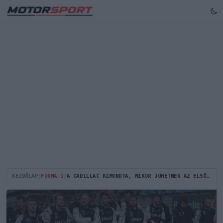
KEZDŐLAP
/
FORMA-1
/
A CADILLAC KIMONDTA, MIKOR JÖHETNEK AZ ELSŐ FORMA–1-ES PONTOK