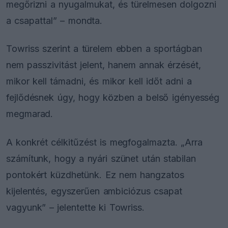
megőrizni a nyugalmukat, és türelmesen dolgozni
a csapattal” – mondta.
Towriss szerint a türelem ebben a sportágban
nem passzivitást jelent, hanem annak érzését,
mikor kell támadni, és mikor kell időt adni a
fejlődésnek úgy, hogy közben a belső igényesség
megmarad.
A konkrét célkitűzést is megfogalmazta. „Arra
számítunk, hogy a nyári szünet után stabilan
pontokért küzdhetünk. Ez nem hangzatos
kijelentés, egyszerűen ambiciózus csapat
vagyunk” – jelentette ki Towriss.