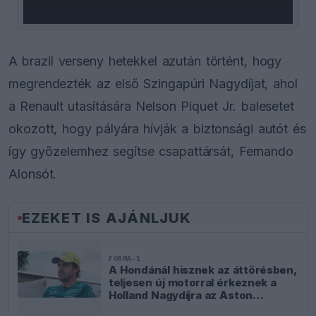
A brazil verseny hetekkel azután történt, hogy
megrendezték az első Szingapúri Nagydíjat, ahol
a Renault utasítására Nelson Piquet Jr. balesetet
okozott, hogy pályára hívják a biztonsági autót és
így győzelemhez segítse csapattársát, Fernando
Alonsót.
EZEKET IS AJÁNLJUK
FORMA-1
A Hondánál hisznek az áttörésben,
teljesen új motorral érkeznek a
Holland Nagydíjra az Aston
Martinnal